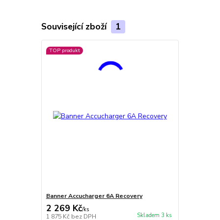
Související zboží
1
TOP produkt
Banner Accucharger 6A Recovery
2 269 Kč
/
ks
Skladem 3 ks
1 875 Kč
bez DPH