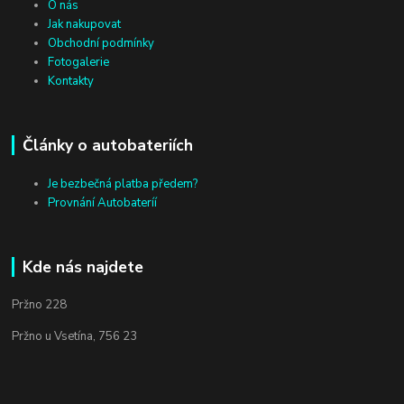
O nás
Jak nakupovat
Obchodní podmínky
Fotogalerie
Kontakty
Články o autobateriích
Je bezbečná platba předem?
Provnání Autobateríí
Kde nás najdete
Pržno 228
Pržno u Vsetína, 756 23