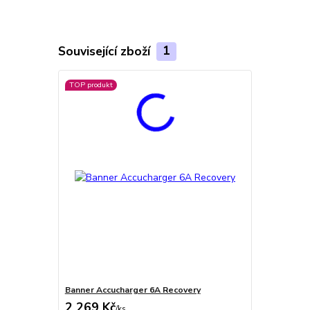
Související zboží
1
TOP produkt
Banner Accucharger 6A Recovery
2 269 Kč
/
ks