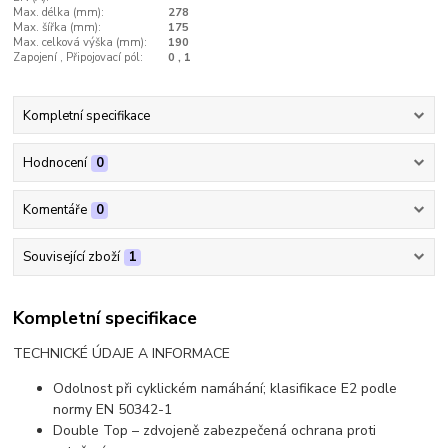
Max. délka (mm):
278
Max. šířka (mm):
175
Max. celková výška (mm):
190
Zapojení , Připojovací pól:
0 , 1
Kompletní specifikace
Hodnocení
0
Komentáře
0
Související zboží
1
Kompletní specifikace
TECHNICKÉ ÚDAJE A INFORMACE
Odolnost při cyklickém namáhání; klasifikace E2 podle
normy EN 50342-1
Double Top – zdvojeně zabezpečená ochrana proti