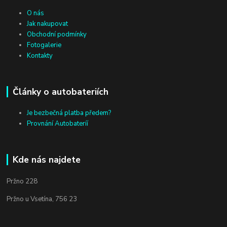
O nás
Jak nakupovat
Obchodní podmínky
Fotogalerie
Kontakty
Články o autobateriích
Je bezbečná platba předem?
Provnání Autobateríí
Kde nás najdete
Pržno 228
Pržno u Vsetína, 756 23