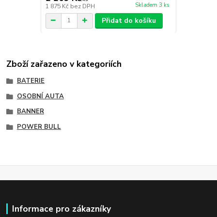
Skladem 3 ks
1 875 Kč
bez DPH
Přidat do košíku
Zboží zařazeno v kategoriích
BATERIE
OSOBNÍ AUTA
BANNER
POWER BULL
Informace pro zákazníky