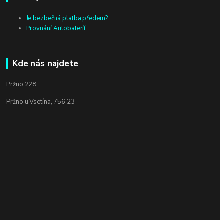
Je bezbečná platba předem?
Provnání Autobateríí
Kde nás najdete
Pržno 228
Pržno u Vsetína, 756 23