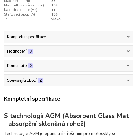
Max. šířka (mm):
88
Max. celková výška (mm):
105
Kapacita baterie (Ah):
11
Startovací proud (A):
160
+:
vlevo
Kompletní specifikace
Hodnocení
0
Komentáře
0
Související zboží
2
Kompletní specifikace
S technologií AGM (Absorbent Glass Mat
- absorpční skleněná rohož)
Technologie AGM je optimálním řešením pro motocykly se