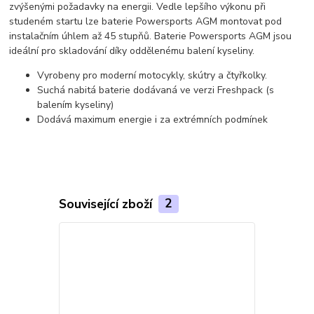
zvýšenými požadavky na energii. Vedle lepšího výkonu při
studeném startu lze baterie Powersports AGM montovat pod
instalačním úhlem až 45 stupňů. Baterie Powersports AGM jsou
ideální pro skladování díky oddělenému balení kyseliny.
Vyrobeny pro moderní motocykly, skútry a čtyřkolky.
Suchá nabitá baterie dodávaná ve verzi Freshpack (s
balením kyseliny)
Dodává maximum energie i za extrémních podmínek
Související zboží
2
TOP produkt