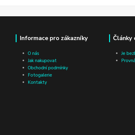
Informace pro zákazníky
Články 
O nás
Je bez
Jak nakupovat
Provná
Obchodní podmínky
Fotogalerie
Kontakty