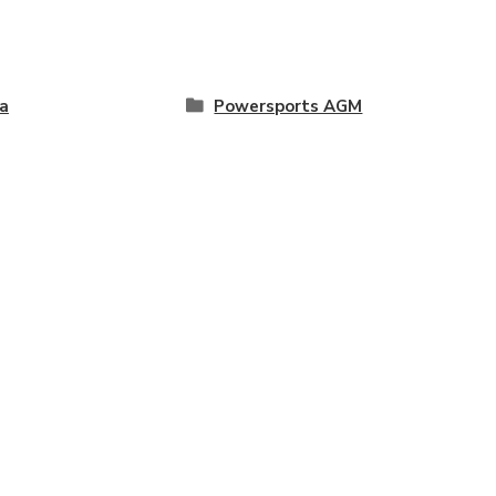
a
Powersports AGM