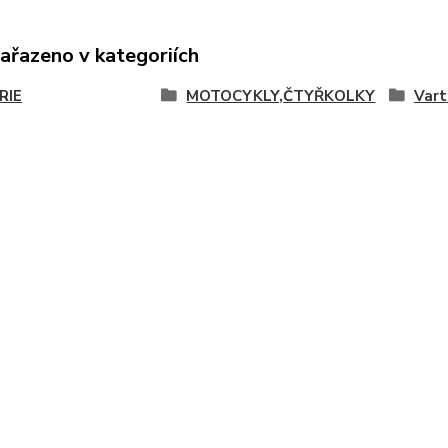
zařazeno v kategoriích
RIE
MOTOCYKLY,ČTYŘKOLKY
Vart