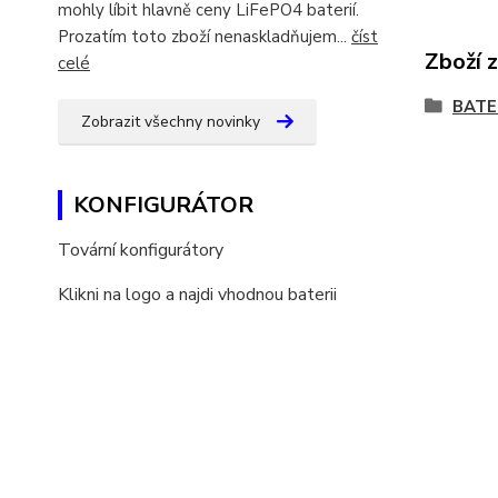
mohly líbit hlavně ceny LiFePO4 baterií.
Prozatím toto zboží nenaskladňujem...
číst
Zboží 
celé
BATE
Zobrazit všechny novinky
KONFIGURÁTOR
Tovární konfigurátory
Klikni na logo a najdi vhodnou baterii