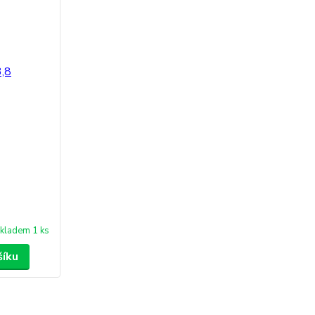
kladem 1 ks
šíku