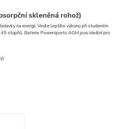
bsorpční skleněná rohož)
davky na energii. Vedle lepšího výkonu při studeném
 45 stupňů. Baterie Powersports AGM jsou ideální pro
y)