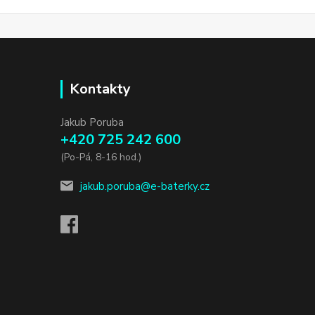
Kontakty
Jakub Poruba
+420 725 242 600
(Po-Pá, 8-16 hod.)
jakub.poruba@e-baterky.cz