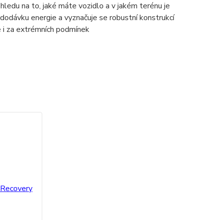
ledu na to, jaké máte vozidlo a v jakém terénu je
 dodávku energie a vyznačuje se robustní konstrukcí
 i za extrémních podmínek