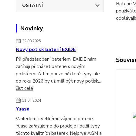
Baterie V
OSTATNÍ
používáte
odolávají
Novinky
22.08.2025
Nový potisk baterií EXIDE
Souvise
Při předzásobení bateriemi EXIDE nám
začínají přicházet baterie s novým
potiskem. Zatím pouze některé typy, ale
do roku 2026 by už měl být nový potisk...
číst celé
11.04.2024
Yuasa
Vzhledem k velikému zájmu o baterie
Yuasa zařazujeme do prodeje i další typy
těchto kvalitních baterek. Nejprve AGM a