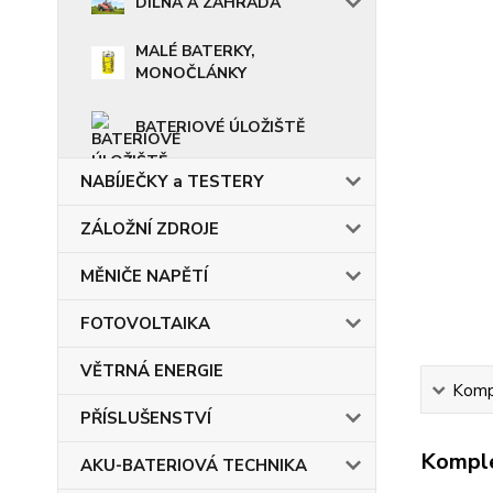
DÍLNA A ZAHRADA
MALÉ BATERKY,
MONOČLÁNKY
BATERIOVÉ ÚLOŽIŠTĚ
NABÍJEČKY a TESTERY
ZÁLOŽNÍ ZDROJE
MĚNIČE NAPĚTÍ
FOTOVOLTAIKA
VĚTRNÁ ENERGIE
Kompl
PŘÍSLUŠENSTVÍ
Komple
AKU-BATERIOVÁ TECHNIKA