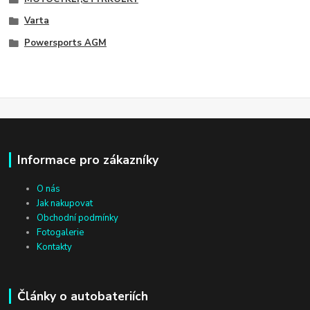
Varta
Powersports AGM
Informace pro zákazníky
O nás
Jak nakupovat
Obchodní podmínky
Fotogalerie
Kontakty
Články o autobateriích