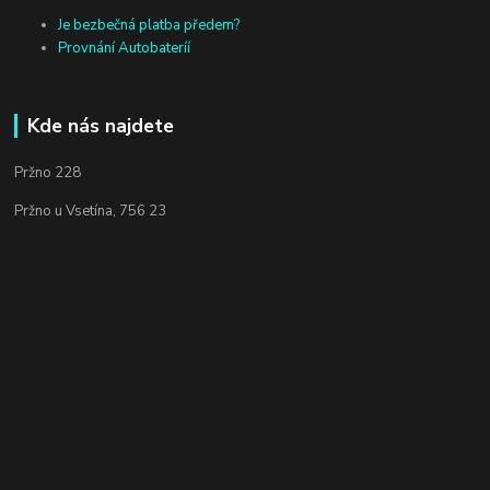
Je bezbečná platba předem?
Provnání Autobateríí
Kde nás najdete
Pržno 228
Pržno u Vsetína, 756 23