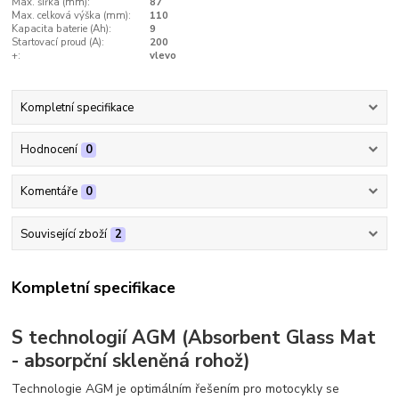
Max. šířka (mm):
87
Max. celková výška (mm):
110
Kapacita baterie (Ah):
9
Startovací proud (A):
200
+:
vlevo
Kompletní specifikace
Hodnocení
0
Komentáře
0
Související zboží
2
Kompletní specifikace
S technologií AGM (Absorbent Glass Mat
- absorpční skleněná rohož)
Technologie AGM je optimálním řešením pro motocykly se