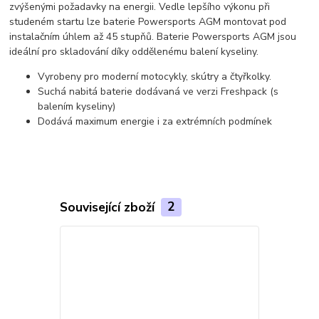
zvýšenými požadavky na energii. Vedle lepšího výkonu při
studeném startu lze baterie Powersports AGM montovat pod
instalačním úhlem až 45 stupňů. Baterie Powersports AGM jsou
ideální pro skladování díky oddělenému balení kyseliny.
Vyrobeny pro moderní motocykly, skútry a čtyřkolky.
Suchá nabitá baterie dodávaná ve verzi Freshpack (s
balením kyseliny)
Dodává maximum energie i za extrémních podmínek
Související zboží
2
TOP produkt