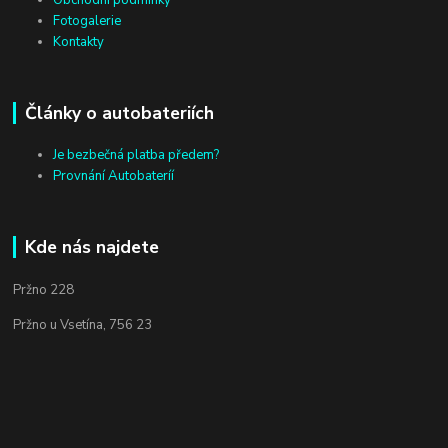
Fotogalerie
Kontakty
Články o autobateriích
Je bezbečná platba předem?
Provnání Autobateríí
Kde nás najdete
Pržno 228
Pržno u Vsetína, 756 23