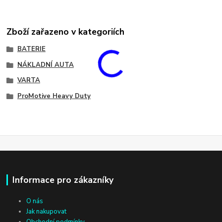
Zboží zařazeno v kategoriích
BATERIE
NÁKLADNÍ AUTA
VARTA
ProMotive Heavy Duty
Informace pro zákazníky
O nás
Jak nakupovat
Obchodní podmínky