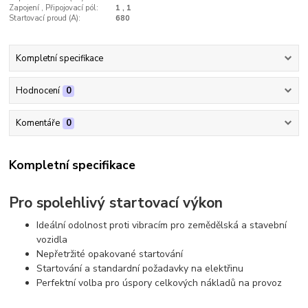
Zapojení , Připojovací pól:
1 , 1
Startovací proud (A):
680
Kompletní specifikace
Hodnocení
0
Komentáře
0
Kompletní specifikace
Pro spolehlivý startovací výkon
Ideální odolnost proti vibracím pro zemědělská a stavební
vozidla
Nepřetržité opakované startování
Startování a standardní požadavky na elektřinu
Perfektní volba pro úspory celkových nákladů na provoz