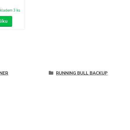
kladem 3 ks
šíku
NER
RUNNING BULL BACKUP