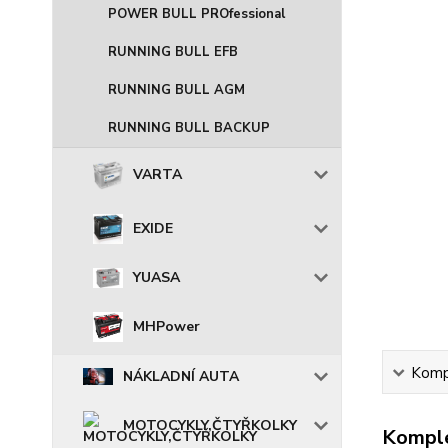
POWER BULL PROfessional
RUNNING BULL EFB
RUNNING BULL AGM
RUNNING BULL BACKUP
VARTA
EXIDE
YUASA
MHPower
Kompl
NÁKLADNÍ AUTA
MOTOCYKLY,ČTYŘKOLKY
Komple