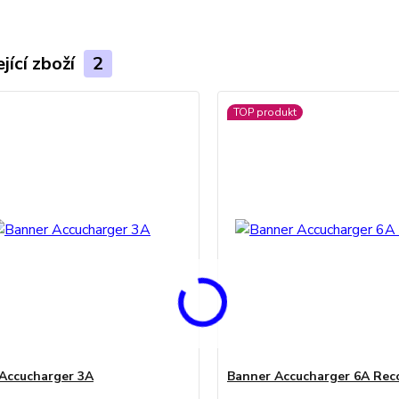
jící zboží
2
TOP produkt
Accucharger 3A
Banner Accucharger 6A Rec