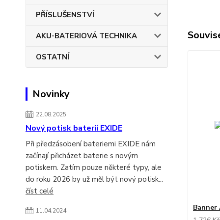
PŘÍSLUŠENSTVÍ
Souvise
AKU-BATERIOVÁ TECHNIKA
OSTATNÍ
Novinky
22.08.2025
Nový potisk baterií EXIDE
Při předzásobení bateriemi EXIDE nám
začínají přicházet baterie s novým
potiskem. Zatím pouze některé typy, ale
do roku 2026 by už měl být nový potisk...
číst celé
Banner 
11.04.2024