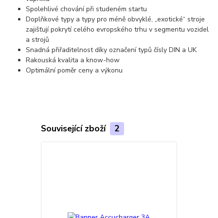
Spolehlivé chování při studeném startu
Doplňkové typy a typy pro méně obvyklé, „exotické“ stroje
zajišťují pokrytí celého evropského trhu v segmentu vozidel
a strojů
Snadná přiřaditelnost díky označení typů čísly DIN a UK
Rakouská kvalita a know-how
Optimální poměr ceny a výkonu
Související zboží
2
TOP produkt