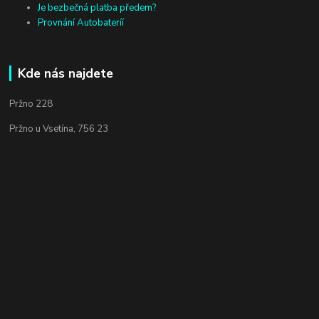
Je bezbečná platba předem?
Provnání Autobateríí
Kde nás najdete
Pržno 228
Pržno u Vsetína, 756 23