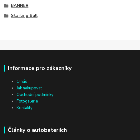
BANNER
Starting Bull
Informace pro zákazníky
O nás
Jak nakupovat
Obchodní podmínky
Fotogalerie
Kontakty
Články o autobateriích