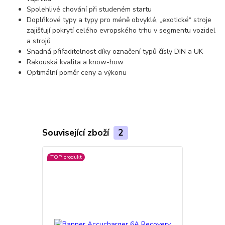
Spolehlivé chování při studeném startu
Doplňkové typy a typy pro méně obvyklé, „exotické“ stroje
zajišťují pokrytí celého evropského trhu v segmentu vozidel
a strojů
Snadná přiřaditelnost díky označení typů čísly DIN a UK
Rakouská kvalita a know-how
Optimální poměr ceny a výkonu
Související zboží
2
TOP produkt
Doprava ZD