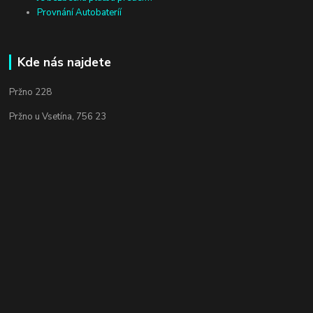
Provnání Autobateríí
Kde nás najdete
Pržno 228
Pržno u Vsetína, 756 23