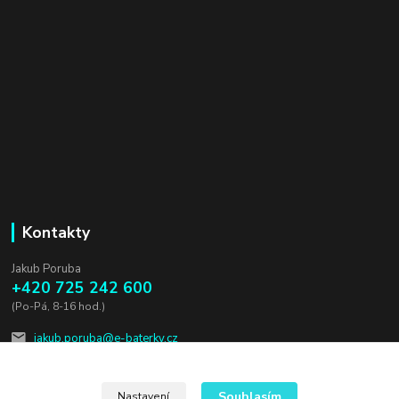
Kontakty
Jakub Poruba
+420 725 242 600
(Po-Pá, 8-16 hod.)
jakub.poruba@e-baterky.cz
Souhlasím
Nastavení