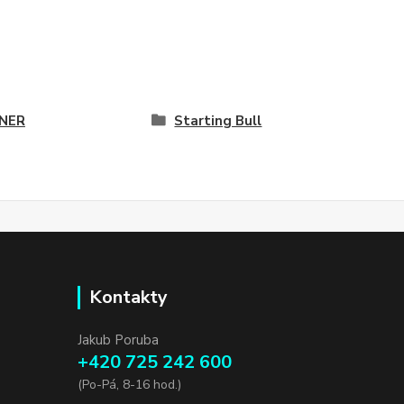
NER
Starting Bull
Kontakty
Jakub Poruba
+420 725 242 600
(Po-Pá, 8-16 hod.)