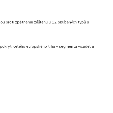
nou proti zpětnému zášlehu u 12 oblíbených typů s
í pokrytí celého evropského trhu v segmentu vozidel a