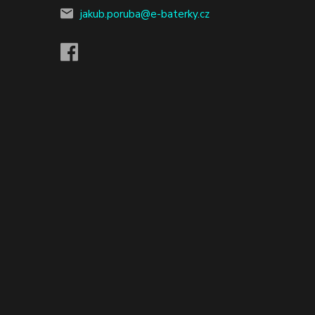
jakub.poruba@e-baterky.cz