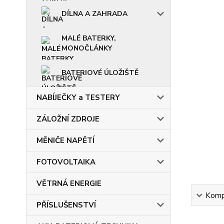
DÍLNA A ZAHRADA
MALÉ BATERKY,
MONOČLÁNKY
BATERIOVÉ ÚLOŽIŠTĚ
NABÍJEČKY a TESTERY
ZÁLOŽNÍ ZDROJE
MĚNIČE NAPĚTÍ
FOTOVOLTAIKA
VĚTRNÁ ENERGIE
Kompl
PŘÍSLUŠENSTVÍ