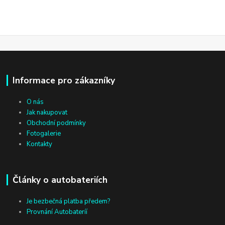
Informace pro zákazníky
O nás
Jak nakupovat
Obchodní podmínky
Fotogalerie
Kontakty
Články o autobateriích
Je bezbečná platba předem?
Provnání Autobateríí