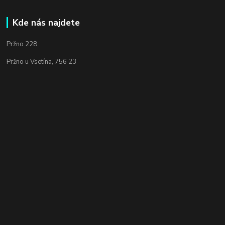
Kde nás najdete
Pržno 228
Pržno u Vsetína, 756 23