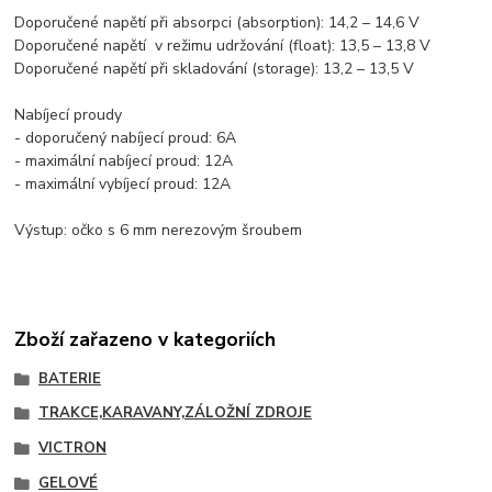
Doporučené napětí při absorpci (absorption): 14,2 – 14,6 V
Doporučené napětí v režimu udržování (float): 13,5 – 13,8 V
Doporučené napětí při skladování (storage): 13,2 – 13,5 V
Nabíjecí proudy
- doporučený nabíjecí proud: 6A
- maximální nabíjecí proud: 12A
- maximální vybíjecí proud: 12A
Výstup: očko s 6 mm nerezovým šroubem
Zboží zařazeno v kategoriích
BATERIE
TRAKCE,KARAVANY,ZÁLOŽNÍ ZDROJE
VICTRON
GELOVÉ