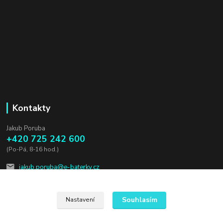
Kontakty
Jakub Poruba
+420 725 242 600
(Po-Pá, 8-16 hod.)
jakub.poruba@e-baterky.cz
Souhlasím
Nastavení