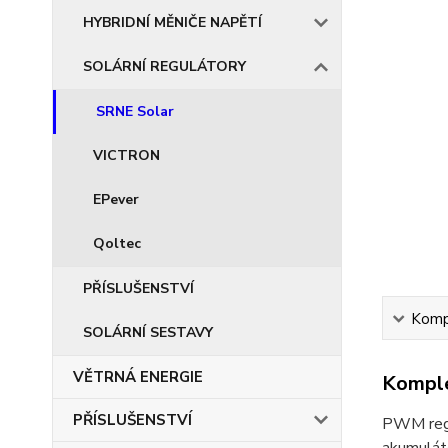
HYBRIDNÍ MĚNIČE NAPĚTÍ
SOLÁRNÍ REGULÁTORY
SRNE Solar
VICTRON
EPever
Qoltec
PŘÍSLUŠENSTVÍ
Kompl
SOLÁRNÍ SESTAVY
VĚTRNÁ ENERGIE
Komple
PŘÍSLUŠENSTVÍ
PWM regul