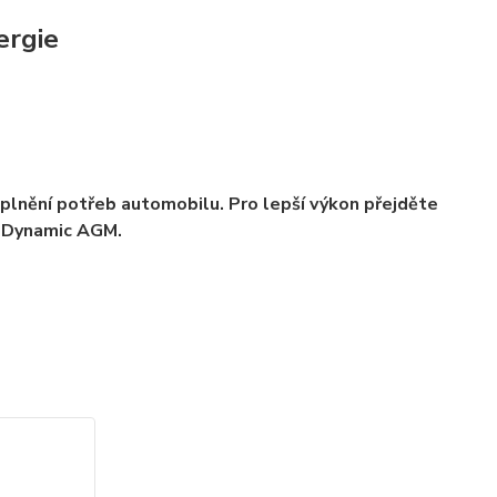
ergie
 splnění potřeb automobilu.
Pro lepší výkon přejděte
r Dynamic AGM.