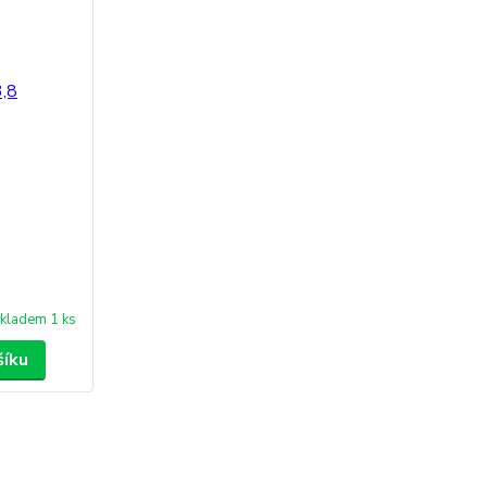
kladem 1 ks
šíku