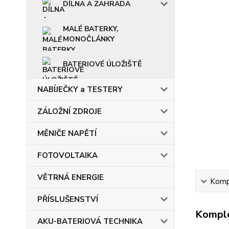
DÍLNA A ZAHRADA
MALÉ BATERKY,
MONOČLÁNKY
BATERIOVÉ ÚLOŽIŠTĚ
NABÍJEČKY a TESTERY
ZÁLOŽNÍ ZDROJE
MĚNIČE NAPĚTÍ
FOTOVOLTAIKA
VĚTRNÁ ENERGIE
Kompl
PŘÍSLUŠENSTVÍ
Komple
AKU-BATERIOVÁ TECHNIKA