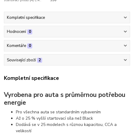
startovací proud (A) EN::
330
Kompletní specifikace
Hodnocení
0
Komentáře
0
Související zboží
2
Kompletní specifikace
Vyrobena pro auta s průměrnou potřebou
energie
Pro všechna auta se standardním vybavením
Až o 25 % vyšší startovací síla než Black
Dodává se v 25 modelech s různou kapacitou, CCA a
velikostí