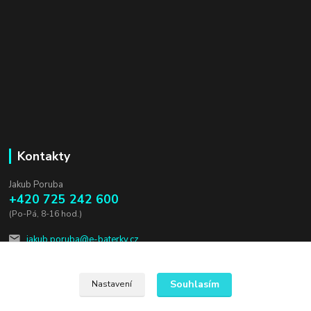
Kontakty
Jakub Poruba
+420 725 242 600
(Po-Pá, 8-16 hod.)
jakub.poruba@e-baterky.cz
Souhlasím
Nastavení