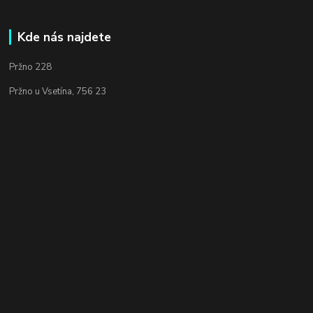
Kde nás najdete
Pržno 228
Pržno u Vsetína, 756 23