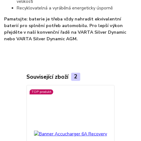
velikostí
Recyklovatelná a vyráběná energeticky úsporně
Pamatujte: baterie je třeba vždy nahradit ekvivalentní
baterií pro splnění potřeb automobilu.
Pro lepší výkon
přejděte v naší konvenční řadě na VARTA Silver Dynamic
nebo VARTA Silver Dynamic AGM.
Související zboží
2
TOP produkt
TOP produkt