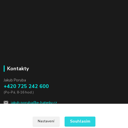
Kontakty
Jakub Poruba
+420 725 242 600
(Po-Pá, 8-16 hod.)
jakub.poruba@e-baterky.cz
Souhlasím
Nastavení