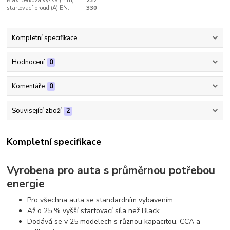
Max. celková výška (mm):
227
startovací proud (A) EN::
330
Kompletní specifikace
Hodnocení
0
Komentáře
0
Související zboží
2
Kompletní specifikace
Vyrobena pro auta s průměrnou potřebou
energie
Pro všechna auta se standardním vybavením
Až o 25 % vyšší startovací síla než Black
Dodává se v 25 modelech s různou kapacitou, CCA a