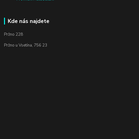
Kde nás najdete
Pržno 228
Pržno u Vsetína, 756 23