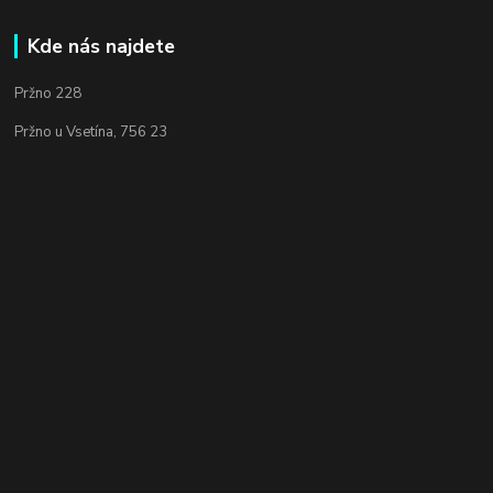
Kde nás najdete
Pržno 228
Pržno u Vsetína, 756 23