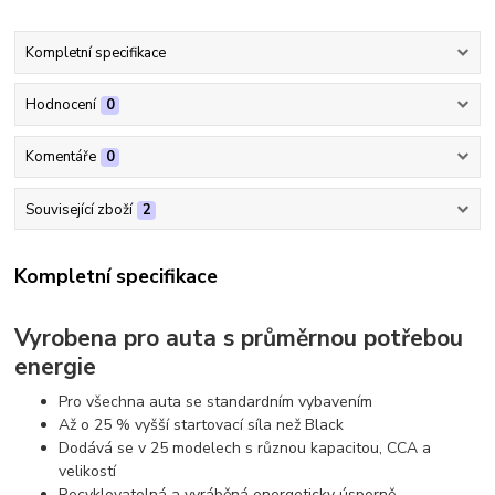
Kompletní specifikace
Hodnocení
0
Komentáře
0
Související zboží
2
Kompletní specifikace
Vyrobena pro auta s průměrnou potřebou
energie
Pro všechna auta se standardním vybavením
Až o 25 % vyšší startovací síla než Black
Dodává se v 25 modelech s různou kapacitou, CCA a
velikostí
Recyklovatelná a vyráběná energeticky úsporně