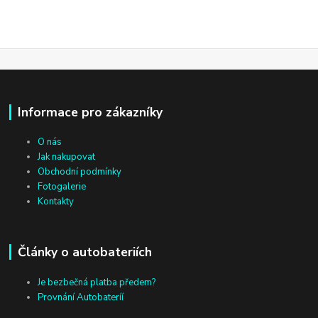
Informace pro zákazníky
O nás
Jak nakupovat
Obchodní podmínky
Fotogalerie
Kontakty
Články o autobateriích
Je bezbečná platba předem?
Provnání Autobateríí