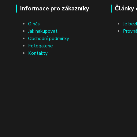
Informace pro zákazníky
Články 
O nás
Je bez
Jak nakupovat
Provná
Obchodní podmínky
Fotogalerie
Kontakty