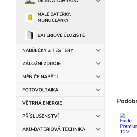
DÍLNA A ZAHRADA
MALÉ BATERKY,
MONOČLÁNKY
BATERIOVÉ ÚLOŽIŠTĚ
NABÍJEČKY a TESTERY
ZÁLOŽNÍ ZDROJE
MĚNIČE NAPĚTÍ
FOTOVOLTAIKA
Podobn
VĚTRNÁ ENERGIE
PŘÍSLUŠENSTVÍ
AKU-BATERIOVÁ TECHNIKA