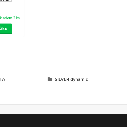
kladem 2 ks
šíku
TA
SILVER dynamic