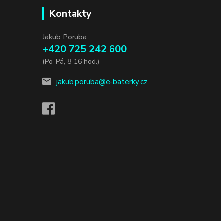
Kontakty
Jakub Poruba
+420 725 242 600
(Po-Pá, 8-16 hod.)
jakub.poruba@e-baterky.cz