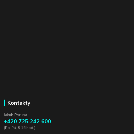
Kontakty
Jakub Poruba
+420 725 242 600
(Po-Pá, 8-16 hod.)