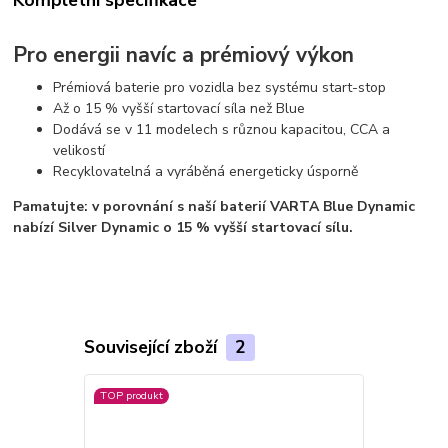
Pro energii navíc a prémiový výkon
Prémiová baterie pro vozidla bez systému start-stop
Až o 15 % vyšší startovací síla než Blue
Dodává se v 11 modelech s různou kapacitou, CCA a
velikostí
Recyklovatelná a vyráběná energeticky úsporně
Pamatujte: v porovnání s naší baterií VARTA Blue Dynamic
nabízí Silver Dynamic o 15 % vyšší startovací sílu.
Související zboží
2
TOP produkt