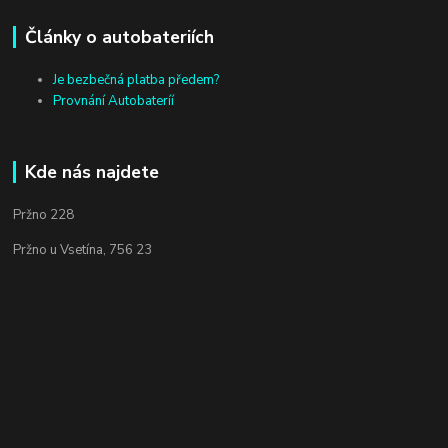
Články o autobateriích
Je bezbečná platba předem?
Provnání Autobateríí
Kde nás najdete
Pržno 228
Pržno u Vsetína, 756 23