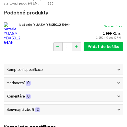
startovací proud (A) EN::
530
Podobné produkty
baterie YUASA YBX5012 54Ah
Skladem 1 ks
1 999 Kč
/
ks
1 652 Kč
bez DPH
Přidat do košíku
Kompletní specifikace
Hodnocení
0
Komentáře
0
Související zboží
2
Kompletní specifikace