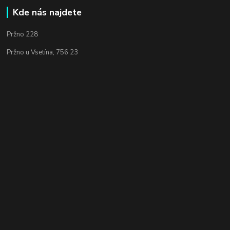
Kde nás najdete
Pržno 228
Pržno u Vsetína, 756 23