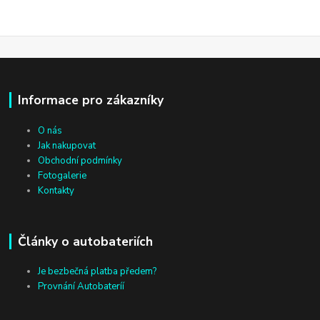
Informace pro zákazníky
O nás
Jak nakupovat
Obchodní podmínky
Fotogalerie
Kontakty
Články o autobateriích
Je bezbečná platba předem?
Provnání Autobateríí