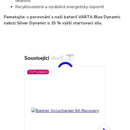
velikostí
Recyklovatelná a vyráběná energeticky úsporně
Pamatujte: v porovnání s naší baterií VARTA Blue Dynamic
nabízí Silver Dynamic o 15 % vyšší startovací sílu.
Související zboží
2
TOP produkt