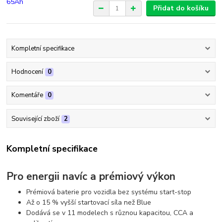
Přidat do košíku
Kompletní specifikace
Hodnocení
0
Komentáře
0
Související zboží
2
Kompletní specifikace
Pro energii navíc a prémiový výkon
Prémiová baterie pro vozidla bez systému start-stop
Až o 15 % vyšší startovací síla než Blue
Dodává se v 11 modelech s různou kapacitou, CCA a