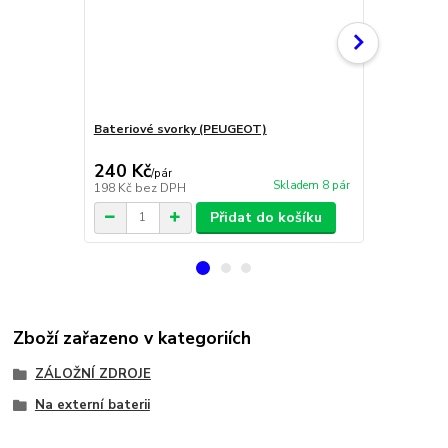
Bateriové svorky (PEUGEOT)
MHPower MS
AGM 12V/150
240 Kč
4 599 Kč
/
pár
Skladem 8 pár
198 Kč
bez DPH
3 801 Kč
bez
Přidat do košíku
Zboží zařazeno v kategoriích
ZÁLOŽNÍ ZDROJE
Na externí baterii