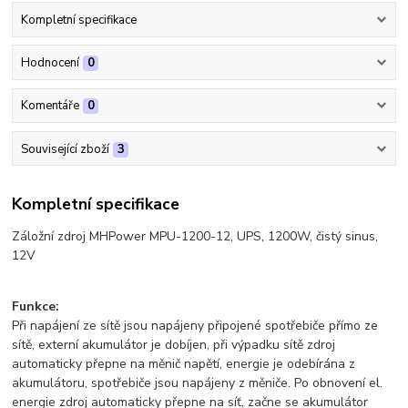
Kompletní specifikace
Hodnocení
0
Komentáře
0
Související zboží
3
Kompletní specifikace
Záložní zdroj MHPower MPU-1200-12, UPS, 1200W, čistý sinus,
12V
Funkce:
Při napájení ze sítě jsou napájeny připojené spotřebiče přímo ze
sítě, externí akumulátor je dobíjen, při výpadku sítě zdroj
automaticky přepne na měnič napětí, energie je odebírána z
akumulátoru, spotřebiče jsou napájeny z měniče. Po obnovení el.
energie zdroj automaticky přepne na síť, začne se akumulátor