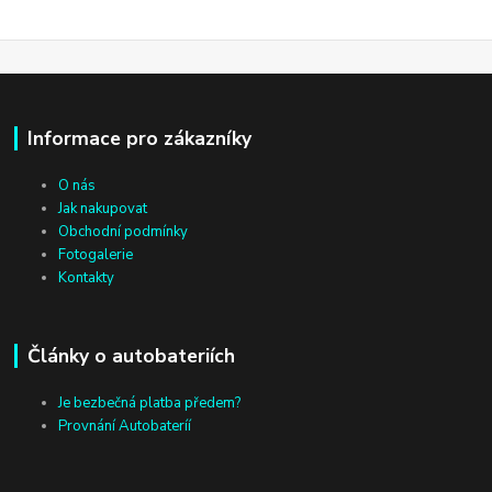
Informace pro zákazníky
O nás
Jak nakupovat
Obchodní podmínky
Fotogalerie
Kontakty
Články o autobateriích
Je bezbečná platba předem?
Provnání Autobateríí