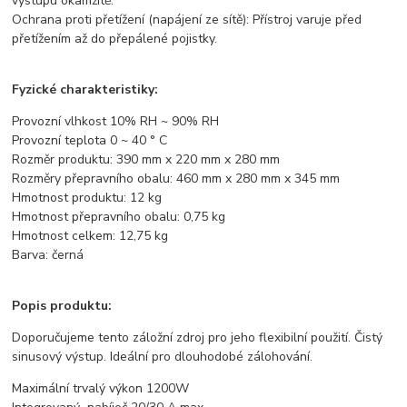
výstupu okamžitě.
Ochrana proti přetížení (napájení ze sítě): Přístroj varuje před
přetížením až do přepálené pojistky.
Fyzické charakteristiky:
Provozní vlhkost 10% RH ~ 90% RH
Provozní teplota 0 ~ 40 ° C
Rozměr produktu: 390 mm x 220 mm x 280 mm
Rozměry přepravního obalu: 460 mm x 280 mm x 345 mm
Hmotnost produktu: 12 kg
Hmotnost přepravního obalu: 0,75 kg
Hmotnost celkem: 12,75 kg
Barva: černá
Popis produktu:
Doporučujeme tento záložní zdroj pro jeho flexibilní použití. Čistý
sinusový výstup. Ideální pro dlouhodobé zálohování.
Maximální trvalý výkon 1200W