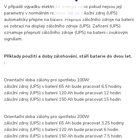
V případě výpadku elektrické energie nebo pokud nejsou její
parametry v normálním rozmezí, tak se záložní zdroj (UPS)
automaticky přepne na baterii. Přepnutí záložního zdroje na baterii
se zobrazí na displeji záložního zdroje (UPS). Zařízení (UPS)
oznamuje přepnutí záložního zdroje (UPS) na baterii i zvukovým
signálem.
Příklady použití a doby zálohování, stáří baterie do dvou let.
:
Orientační doba zálohy pro spotřebu 100W:
záložní zdroj (UPS) s baterií 65 Ah bude pracovat 6,5 hodiny.
záložní zdroj (UPS) s baterií 120 Ah bude pracovat 12 hodin.
záložní zdroj (UPS) s baterií 150 Ah bude pracovat 15 hodin.
Orientační doba zálohy pro spotřebu 200W:
záložní zdroj (UPS) s baterií 65 Ah bude pracovat 3,25 hodiny.
záložní zdroj (UPS) s baterií 120 Ah bude pracovat 6 hodin.
záložní zdroj (UPS) s baterií 150 Ah bude pracovat 7,5 hodin.