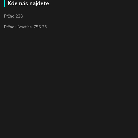
Kde nás najdete
Pržno 228
Pržno u Vsetína, 756 23