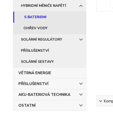
HYBRIDNÍ MĚNIČE NAPĚTÍ
S BATERIEMI
OHŘEV VODY
SOLÁRNÍ REGULÁTORY
PŘÍSLUŠENSTVÍ
SOLÁRNÍ SESTAVY
VĚTRNÁ ENERGIE
PŘÍSLUŠENSTVÍ
AKU-BATERIOVÁ TECHNIKA
Kompl
OSTATNÍ