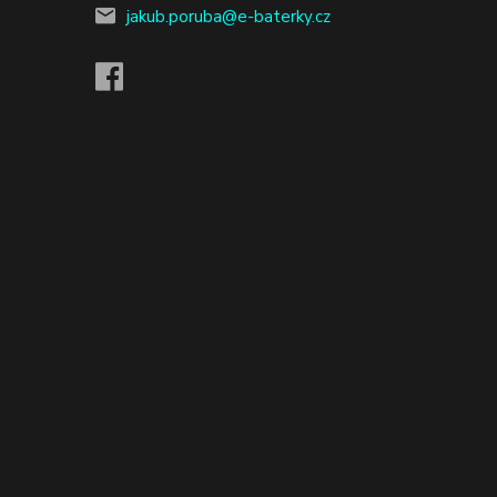
jakub.poruba@e-baterky.cz