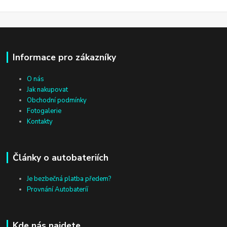
Informace pro zákazníky
O nás
Jak nakupovat
Obchodní podmínky
Fotogalerie
Kontakty
Články o autobateriích
Je bezbečná platba předem?
Provnání Autobateríí
Kde nás najdete