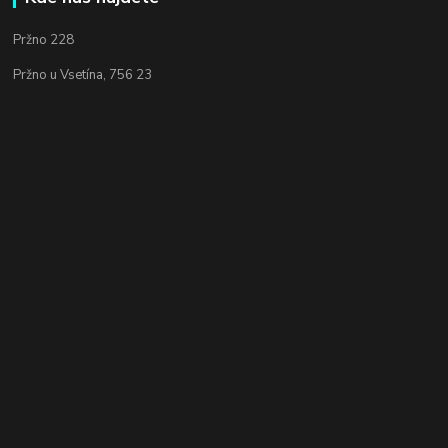
Pržno 228
Pržno u Vsetína, 756 23