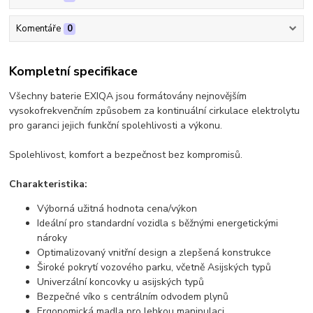
Komentáře
0
Kompletní specifikace
Všechny baterie EXIQA jsou formátovány nejnovějším
vysokofrekvenčním způsobem za kontinuální cirkulace elektrolytu
pro garanci jejich funkční spolehlivosti a výkonu.
Spolehlivost, komfort a bezpečnost bez kompromisů.
Charakteristika:
Výborná užitná hodnota cena/výkon
Ideální pro standardní vozidla s běžnými energetickými
nároky
Optimalizovaný vnitřní design a zlepšená konstrukce
Široké pokrytí vozového parku, včetně Asijských typů
Univerzální koncovky u asijských typů
Bezpečné víko s centrálním odvodem plynů
Ergonomická madla pro lehkou manipulaci