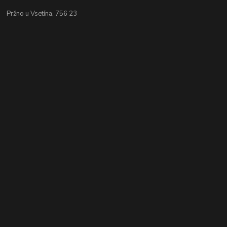
Pržno u Vsetína, 756 23