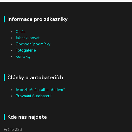
Informace pro zákazníky
O nás
Jak nakupovat
Obchodní podmínky
Fotogalerie
Kontakty
Články o autobateriích
Je bezbečná platba předem?
Provnání Autobateríí
Kde nás najdete
Pržno 228