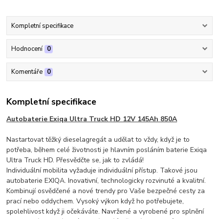
Kompletní specifikace
Hodnocení
0
Komentáře
0
Kompletní specifikace
Autobaterie Exiqa Ultra Truck HD 12V 145Ah 850A
Nastartovat těžký dieselagregát a udělat to vždy, když je to
potřeba, během celé životnosti je hlavním posláním baterie Exiqa
Ultra Truck HD. Přesvědčte se, jak to zvládá!
Individuální mobilita vyžaduje individuální přístup. Takové jsou
autobaterie EXIQA. Inovativní, technologicky rozvinuté a kvalitní.
Kombinují osvědčené a nové trendy pro Vaše bezpečné cesty za
prací nebo oddychem. Vysoký výkon když ho potřebujete,
spolehlivost když ji očekáváte. Navržené a vyrobené pro splnění