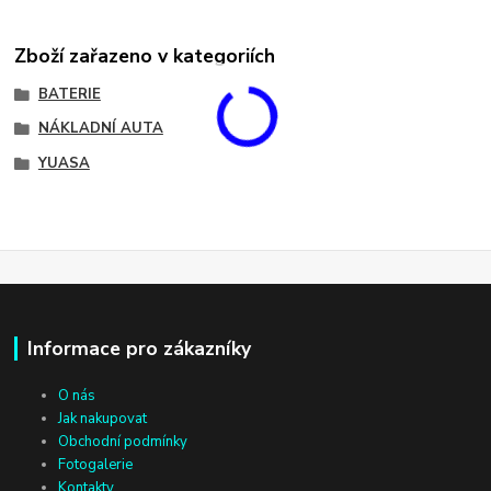
Zboží zařazeno v kategoriích
BATERIE
NÁKLADNÍ AUTA
YUASA
Informace pro zákazníky
O nás
Jak nakupovat
Obchodní podmínky
Fotogalerie
Kontakty