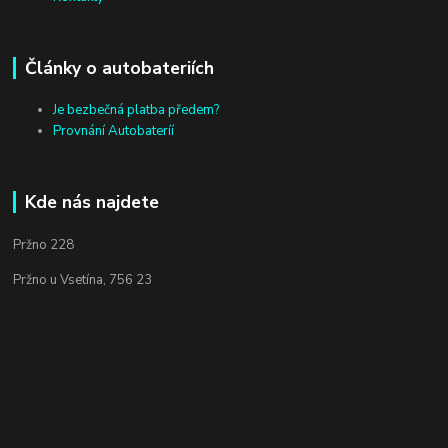
Články o autobateriích
Je bezbečná platba předem?
Provnání Autobateríí
Kde nás najdete
Pržno 228
Pržno u Vsetína, 756 23