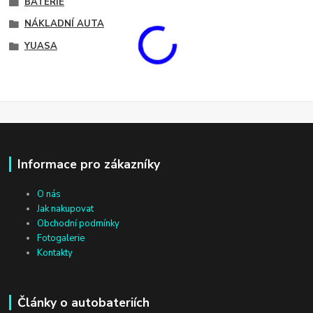
BATERIE
NÁKLADNÍ AUTA
YUASA
Informace pro zákazníky
O nás
Jak nakupovat
Obchodní podmínky
Fotogalerie
Kontakty
Články o autobateriích