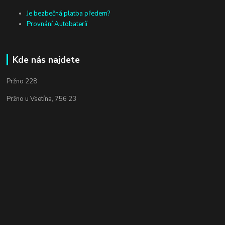
Je bezbečná platba předem?
Provnání Autobateríí
Kde nás najdete
Pržno 228
Pržno u Vsetína, 756 23