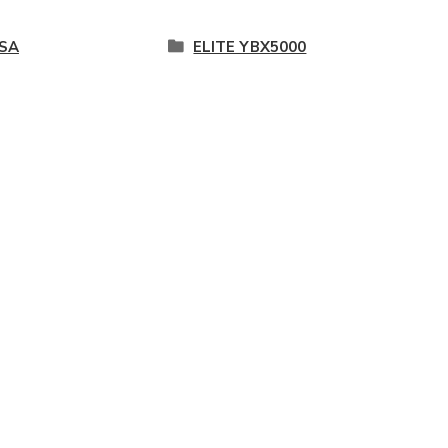
SA
ELITE YBX5000