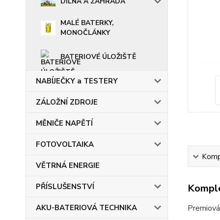
DÍLNA A ZAHRADA
MALÉ BATERKY,
MONOČLÁNKY
BATERIOVÉ ÚLOŽIŠTĚ
NABÍJEČKY a TESTERY
ZÁLOŽNÍ ZDROJE
MĚNIČE NAPĚTÍ
FOTOVOLTAIKA
Kompl
VĚTRNÁ ENERGIE
PŘÍSLUŠENSTVÍ
Komple
AKU-BATERIOVÁ TECHNIKA
Premiová