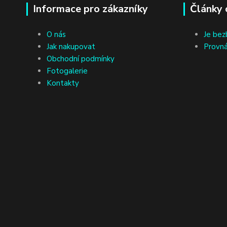
Informace pro zákazníky
Články 
O nás
Je bez
Jak nakupovat
Provná
Obchodní podmínky
Fotogalerie
Kontakty