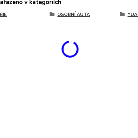
zařazeno v kategoriích
RIE
OSOBNÍ AUTA
YUA