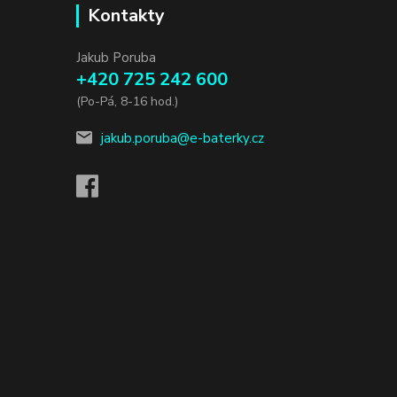
Kontakty
Jakub Poruba
+420 725 242 600
(Po-Pá, 8-16 hod.)
jakub.poruba@e-baterky.cz