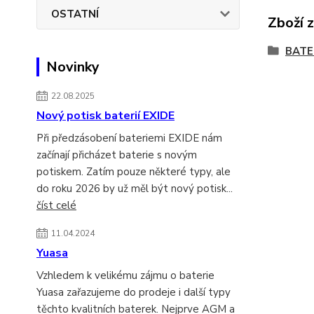
OSTATNÍ
Zboží 
BATE
Novinky
22.08.2025
Nový potisk baterií EXIDE
Při předzásobení bateriemi EXIDE nám
začínají přicházet baterie s novým
potiskem. Zatím pouze některé typy, ale
do roku 2026 by už měl být nový potisk...
číst celé
11.04.2024
Yuasa
Vzhledem k velikému zájmu o baterie
Yuasa zařazujeme do prodeje i další typy
těchto kvalitních baterek. Nejprve AGM a