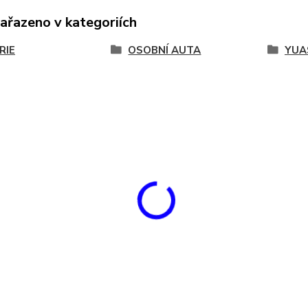
zařazeno v kategoriích
RIE
OSOBNÍ AUTA
YUA