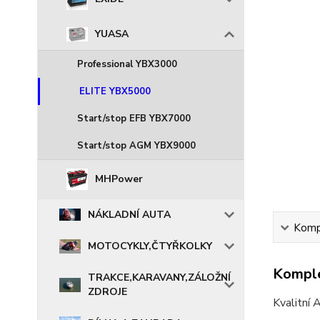
YUASA
Professional YBX3000
ELITE YBX5000
Start/stop EFB YBX7000
Start/stop AGM YBX9000
MHPower
NÁKLADNÍ AUTA
Kompl
MOTOCYKLY,ČTYŘKOLKY
Komple
TRAKCE,KARAVANY,ZÁLOŽNÍ
ZDROJE
Kvalitní 