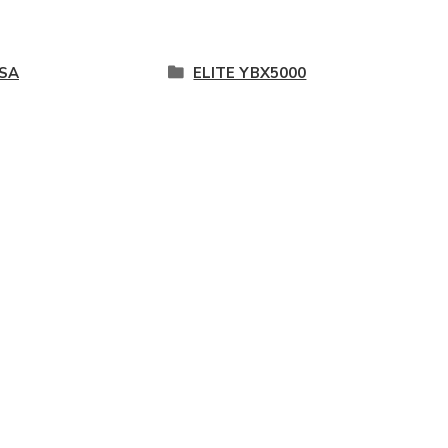
SA
ELITE YBX5000