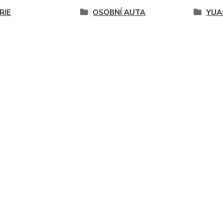
RIE
OSOBNÍ AUTA
YUA