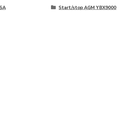
SA
Start/stop AGM YBX9000