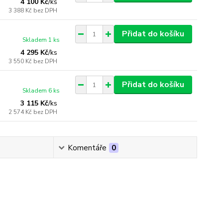
4 100 Kč
/
ks
3 388 Kč
bez DPH
Přidat do košíku
Skladem 1 ks
4 295 Kč
/
ks
3 550 Kč
bez DPH
Přidat do košíku
Skladem 6 ks
3 115 Kč
/
ks
2 574 Kč
bez DPH
Komentáře
0