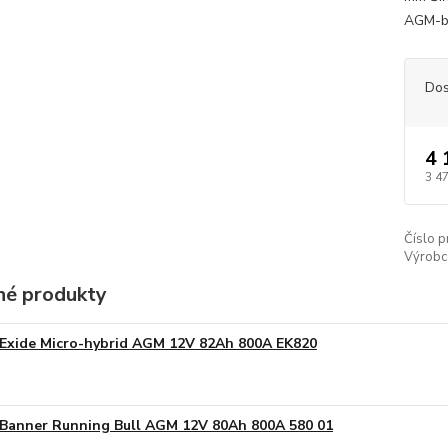
AGM-ba
Dos
4 
3 4
Číslo p
Výrobc
é produkty
Exide Micro-hybrid AGM 12V 82Ah 800A EK820
Banner Running Bull AGM 12V 80Ah 800A 580 01