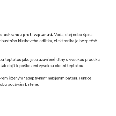
s ochranou proti vzplanutí.
Voda, olej nebo špína
obustního hliníkového odlitku, elektronika je bezpečně
u teplotou jako jsou uzavřené dílny s vysokou produkcí
tak dojít k poškození vysokou okolní teplotou.
rem řízeným "adaptivním" nabíjením baterií. Funkce
obu používání baterie.