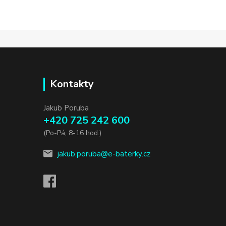
Kontakty
Jakub Poruba
+420 725 242 600
(Po-Pá, 8-16 hod.)
jakub.poruba@e-baterky.cz