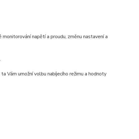
 monitorování napětí a proudu, změnu nastavení a
.
 ta Vám umožní volbu nabíjecího režimu a hodnoty