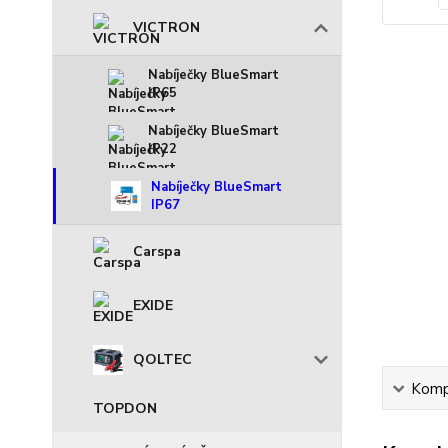
VICTRON
Nabíječky BlueSmart
IP65
Nabíječky BlueSmart
IP22
Nabíječky BlueSmart
IP67
Carspa
EXIDE
QOLTEC
Kompl
TOPDON