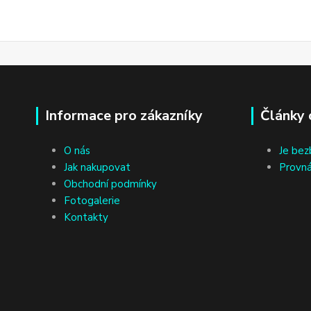
Informace pro zákazníky
Články 
O nás
Je bez
Jak nakupovat
Provná
Obchodní podmínky
Fotogalerie
Kontakty