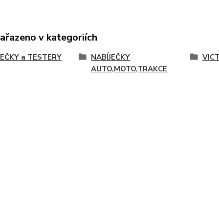
zařazeno v kategoriích
JEČKY a TESTERY
NABÍJEČKY
VIC
AUTO,MOTO,TRAKCE