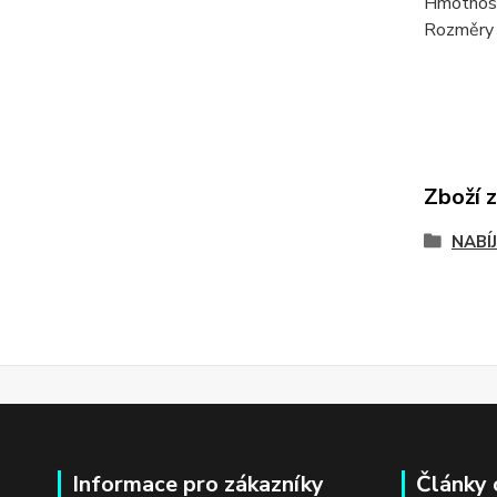
Hmotnost
Rozměry 
Zboží 
NABÍ
Informace pro zákazníky
Články 