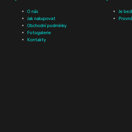
O nás
Je bez
Jak nakupovat
Provná
Obchodní podmínky
Fotogalerie
Kontakty