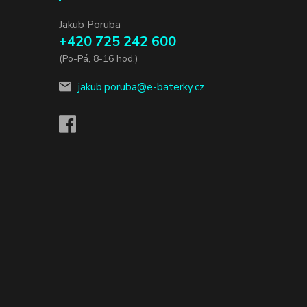
Jakub Poruba
+420 725 242 600
(Po-Pá, 8-16 hod.)
jakub.poruba@e-baterky.cz