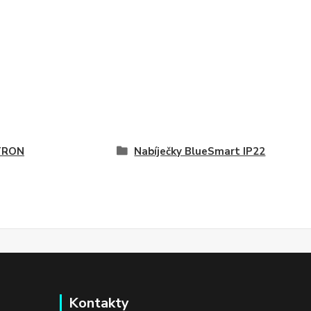
TRON
Nabíječky BlueSmart IP22
Kontakty