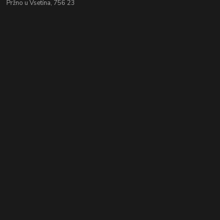
Pržno u Vsetína, 756 23