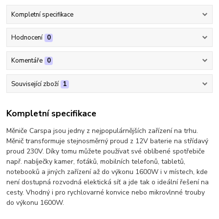
Kompletní specifikace
Hodnocení
0
Komentáře
0
Související zboží
1
Kompletní specifikace
Měniče Carspa jsou jedny z nejpopulárnějších zařízení na trhu.
Měnič transformuje stejnosměrný proud z 12V baterie na střídavý
proud 230V. Díky tomu můžete používat své oblíbené spotřebiče
např. nabíječky kamer, foťáků, mobilních telefonů, tabletů,
notebooků a jiných zařízení až do výkonu 1600W i v místech, kde
není dostupná rozvodná elektická síť a jde tak o ideální řešení na
cesty. Vhodný i pro rychlovarné konvice nebo mikrovlnné trouby
do výkonu 1600W.