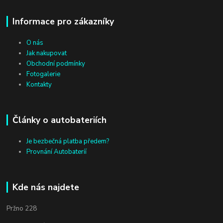
Informace pro zákazníky
O nás
Jak nakupovat
Obchodní podmínky
Fotogalerie
Kontakty
Články o autobateriích
Je bezbečná platba předem?
Provnání Autobateríí
Kde nás najdete
Pržno 228