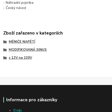
- Náhradní pojistka
- Český návod
Zboží zařazeno v kategoriích
MĚNIČE NAPĚTÍ
MODIFIKOVANÁ SINUS
z 12V na 230V
Informace pro zákazníky
O nás