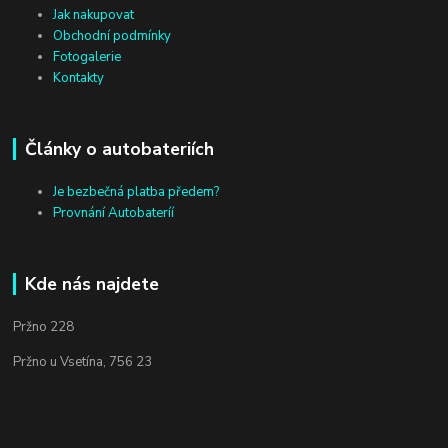
Jak nakupovat
Obchodní podmínky
Fotogalerie
Kontakty
Články o autobateriích
Je bezbečná platba předem?
Provnání Autobateríí
Kde nás najdete
Pržno 228
Pržno u Vsetína, 756 23