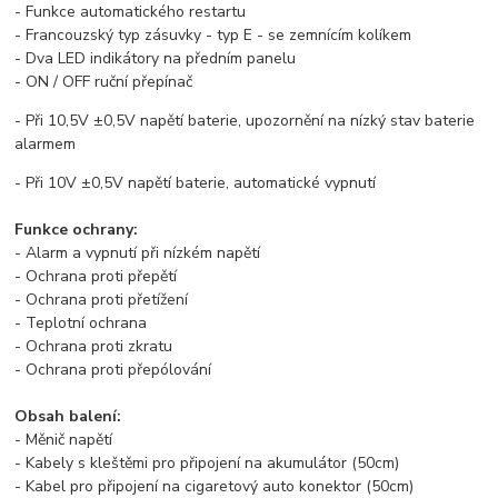
- Funkce automatického restartu
- Francouzský typ zásuvky - typ E - se zemnícím kolíkem
- Dva LED indikátory na předním panelu
- ON / OFF ruční přepínač
- Při 10,5V ±0,5V napětí baterie, upozornění na nízký stav baterie
alarmem
- Při 10V ±0,5V napětí baterie, automatické vypnutí
Funkce ochrany:
- Alarm a vypnutí při nízkém napětí
- Ochrana proti přepětí
- Ochrana proti přetížení
- Teplotní ochrana
- Ochrana proti zkratu
- Ochrana proti přepólování
Obsah balení:
- Měnič napětí
- Kabely s kleštěmi pro připojení na akumulátor (50cm)
- Kabel pro připojení na cigaretový auto konektor (50cm)