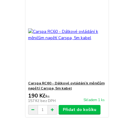
Carspa RC60 - Dálkové ovládání k měničům
napětí Carspa, 5m kabel
190 Kč
/
ks
Skladem 1 ks
157 Kč
bez DPH
Přidat do košíku