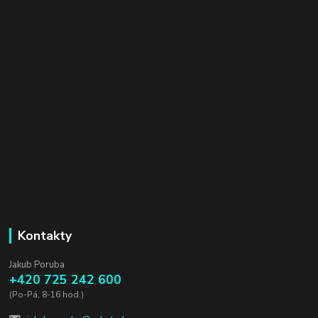
Kontakty
Jakub Poruba
+420 725 242 600
(Po-Pá, 8-16 hod.)