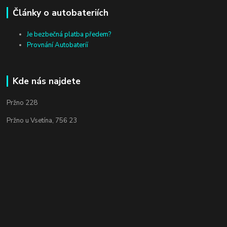
Články o autobateriích
Je bezbečná platba předem?
Provnání Autobateríí
Kde nás najdete
Pržno 228
Pržno u Vsetína, 756 23