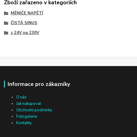
Zboží zařazeno v kategoriích
MĚNIČE NAPĚTÍ
ČISTÁ SINUS
z 24V na 230V
Informace pro zákazníky
O nás
Jak nakupovat
Obchodní podmínky
Fotogalerie
Kontakty