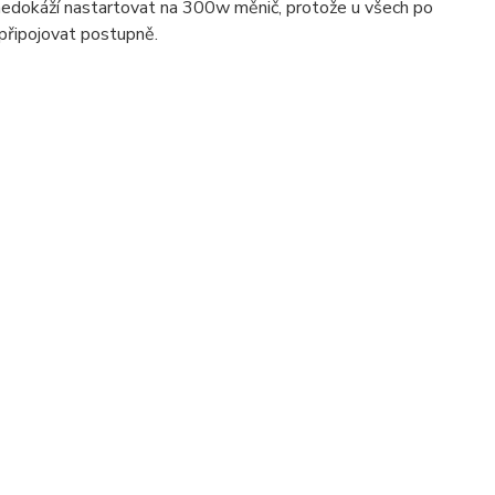
nedokáží nastartovat na 300w měnič, protože u všech po
 připojovat postupně.