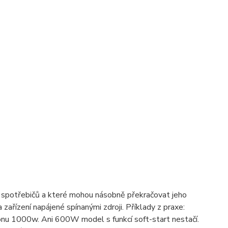
a spotřebičů a které mohou násobně překračovat jeho
ařízení napájené spínanými zdroji. Příklady z praxe:
u 1000w. Ani 600W model s funkcí soft-start nestačí.