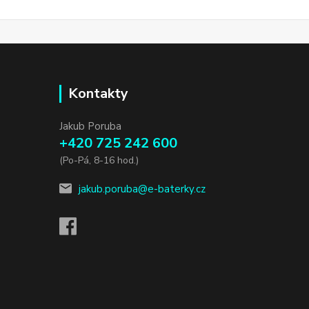
Kontakty
Jakub Poruba
+420 725 242 600
(Po-Pá, 8-16 hod.)
jakub.poruba@e-baterky.cz