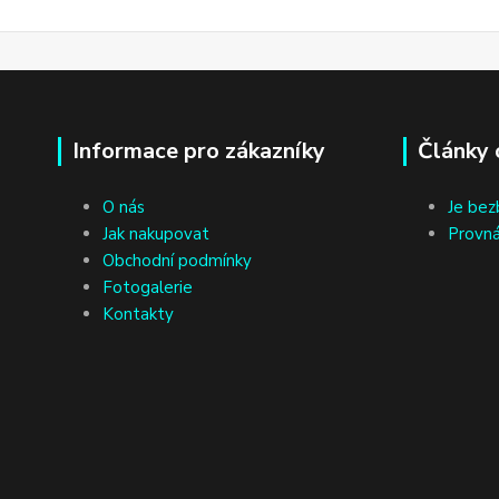
Informace pro zákazníky
Články 
O nás
Je bez
Jak nakupovat
Provná
Obchodní podmínky
Fotogalerie
Kontakty