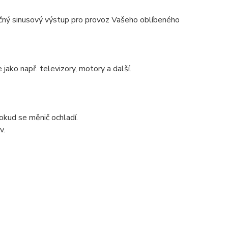
ečný sinusový výstup pro provoz Vašeho oblíbeného
ako např. televizory, motory a další.
pokud se měnič ochladí.
v.