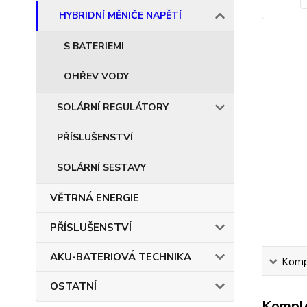
HYBRIDNÍ MĚNIČE NAPĚTÍ
S BATERIEMI
OHŘEV VODY
SOLÁRNÍ REGULÁTORY
PŘÍSLUŠENSTVÍ
SOLÁRNÍ SESTAVY
VĚTRNÁ ENERGIE
PŘÍSLUŠENSTVÍ
AKU-BATERIOVÁ TECHNIKA
Kompl
OSTATNÍ
Komple