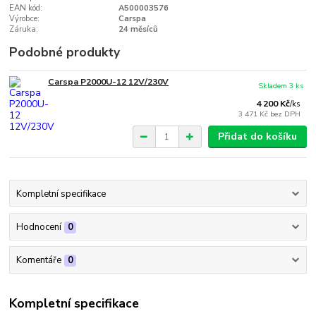
EAN kód:
A500003576
Výrobce:
Carspa
Záruka:
24 měsíců
Podobné produkty
Carspa P2000U-12 12V/230V
Skladem 3 ks
4 200 Kč
/
ks
3 471 Kč
bez DPH
Přidat do košíku
Kompletní specifikace
Hodnocení
0
Komentáře
0
Kompletní specifikace