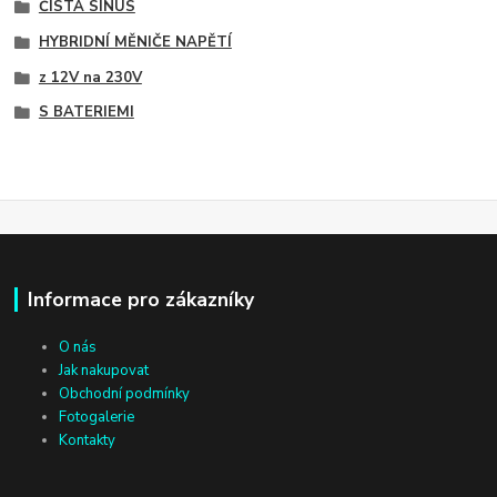
ČISTÁ SINUS
HYBRIDNÍ MĚNIČE NAPĚTÍ
z 12V na 230V
S BATERIEMI
Informace pro zákazníky
O nás
Jak nakupovat
Obchodní podmínky
Fotogalerie
Kontakty