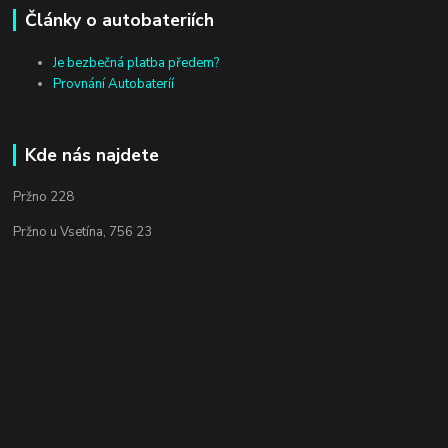
Články o autobateriích
Je bezbečná platba předem?
Provnání Autobateríí
Kde nás najdete
Pržno 228
Pržno u Vsetína, 756 23