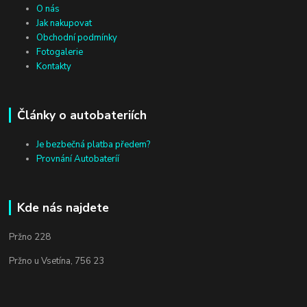
O nás
Jak nakupovat
Obchodní podmínky
Fotogalerie
Kontakty
Články o autobateriích
Je bezbečná platba předem?
Provnání Autobateríí
Kde nás najdete
Pržno 228
Pržno u Vsetína, 756 23