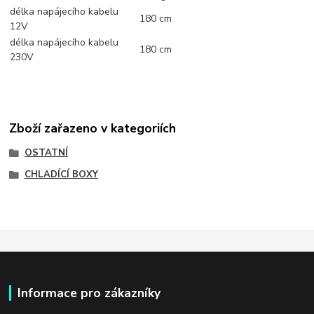
délka napájecího kabelu
180 cm
12V
délka napájecího kabelu
180 cm
230V
Zboží zařazeno v kategoriích
OSTATNÍ
CHLADÍCÍ BOXY
Informace pro zákazníky