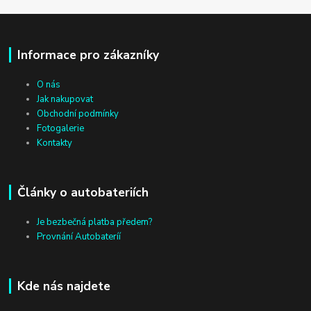
Informace pro zákazníky
O nás
Jak nakupovat
Obchodní podmínky
Fotogalerie
Kontakty
Články o autobateriích
Je bezbečná platba předem?
Provnání Autobateríí
Kde nás najdete