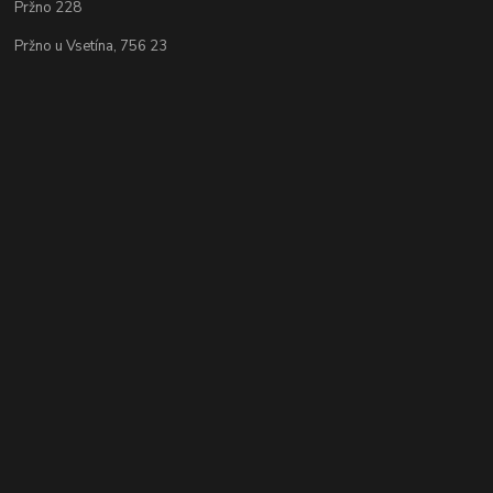
Pržno 228
Pržno u Vsetína, 756 23