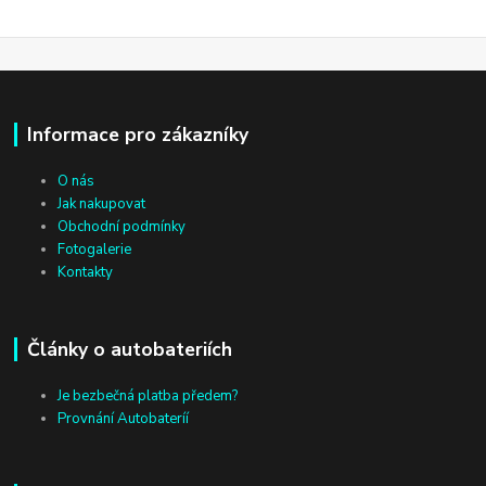
Informace pro zákazníky
O nás
Jak nakupovat
Obchodní podmínky
Fotogalerie
Kontakty
Články o autobateriích
Je bezbečná platba předem?
Provnání Autobateríí