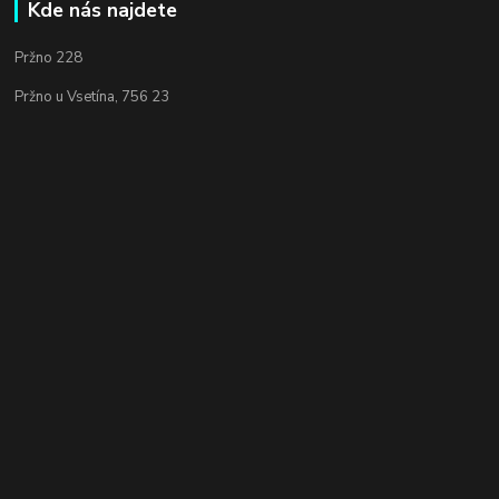
Kde nás najdete
Pržno 228
Pržno u Vsetína, 756 23