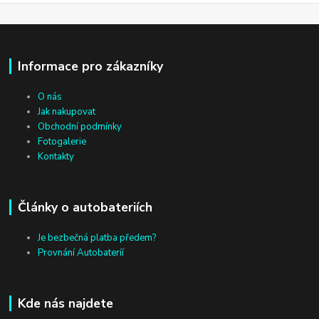
Informace pro zákazníky
O nás
Jak nakupovat
Obchodní podmínky
Fotogalerie
Kontakty
Články o autobateriích
Je bezbečná platba předem?
Provnání Autobateríí
Kde nás najdete