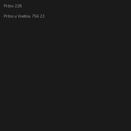
Pržno 228
Pržno u Vsetína, 756 23