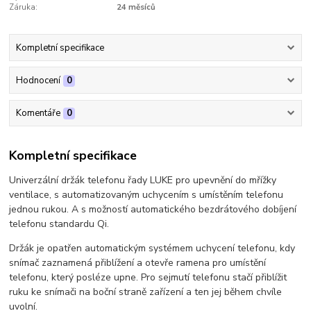
Záruka:
24 měsíců
Kompletní specifikace
Hodnocení
0
Komentáře
0
Kompletní specifikace
Univerzální držák telefonu řady LUKE pro upevnění do mřížky
ventilace, s automatizovaným uchycením s umístěním telefonu
jednou rukou. A s možností automatického bezdrátového dobíjení
telefonu standardu Qi.
Držák je opatřen automatickým systémem uchycení telefonu, kdy
snímač zaznamená přiblížení a otevře ramena pro umístění
telefonu, který posléze upne. Pro sejmutí telefonu stačí přiblížit
ruku ke snímači na boční straně zařízení a ten jej během chvíle
uvolní.