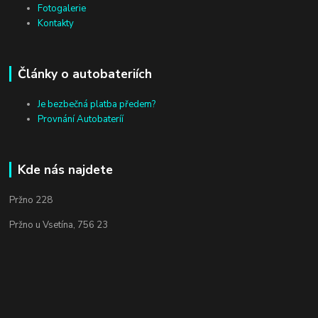
Fotogalerie
Kontakty
Články o autobateriích
Je bezbečná platba předem?
Provnání Autobateríí
Kde nás najdete
Pržno 228
Pržno u Vsetína, 756 23