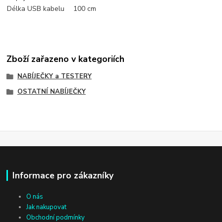
Délka USB kabelu
100 cm
Zboží zařazeno v kategoriích
NABÍJEČKY a TESTERY
OSTATNÍ NABÍJEČKY
Informace pro zákazníky
O nás
Jak nakupovat
Obchodní podmínky