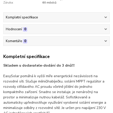
Záruka:
60 měsíců
Kompletní specifikace
Hodnocení
0
Komentáře
0
Kompletní specifikace
Skladem u dodavatele-dodání do 3 dnů!!!
EasySolar pomáhá k vyšší míře energetické nezávislosti na
rozvodné síti. Slučuje měnič/nabíječku, solární MPPT regulátor a
rozvody střídavého AC proudu včetně jištění do jednoho
kompaktního zařízení. Snadno se instaluje, je nenáročný na
prostor a minimalizuje nutnou kabeláž. Sofistikovaně a
automaticky upřednostňuje využívání vyrobené solární energie a
minimalizuje odběry z rozvodné sítě. Je určen pro napájení 230 V