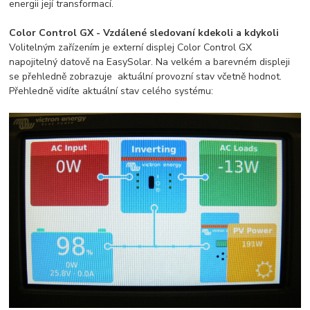
energii její transformací.
Color Control GX - Vzdálené sledovaní kdekoli a kdykoli
Volitelným zařízením je externí displej Color Control GX
napojitelný datově na EasySolar. Na velkém a barevném displeji
se přehledně zobrazuje aktuální provozní stav včetně hodnot.
Přehledně vidíte aktuální stav celého systému: