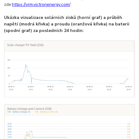
zde:
https://vrm.victronenergy.com/
.
Ukázka vizualizace solárních zisků (horní graf) a průběh
napětí (modrá křivka) a proudu (oranžová křivka) na baterii
(spodní graf) za posledních 24 hodin: