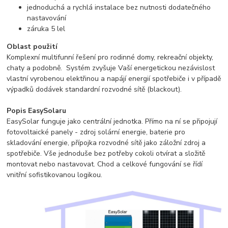
jednoduchá a rychlá instalace bez nutnosti dodatečného
nastavování
záruka 5 lel
Oblast použití
Komplexní multifunní řešení pro rodinné domy, rekreační objekty,
chaty a podobně. Systém zvyšuje Vaší energetickou nezávislost
vlastní vyrobenou elektřinou a napájí energií spotřebiče i v případě
výpadků dodávek standardní rozvodné sítě (blackout).
Popis EasySolaru
EasySolar funguje jako centrální jednotka. Přímo na ní se připojují
fotovoltaické panely - zdroj solární energie, baterie pro
skladování energie, přípojka rozvodné sítě jako záložní zdroj a
spotřebiče. Vše jednoduše bez potřeby cokoli otvírat a složitě
montovat nebo nastavovat. Chod a celkové fungování se řídí
vnitřní sofistikovanou logikou.