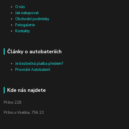
O nás
Jak nakupovat
Obchodní podmínky
Fotogalerie
Kontakty
Články o autobateriích
Je bezbečná platba předem?
Provnání Autobateríí
Kde nás najdete
Pržno 228
Pržno u Vsetína, 756 23