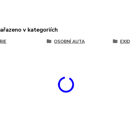
zařazeno v kategoriích
RIE
OSOBNÍ AUTA
EXI