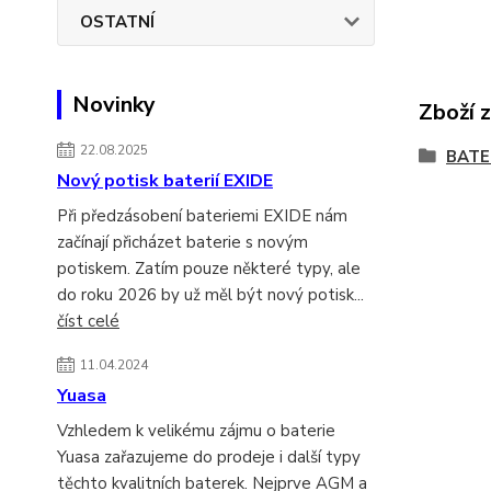
OSTATNÍ
Novinky
Zboží 
22.08.2025
BATE
Nový potisk baterií EXIDE
Při předzásobení bateriemi EXIDE nám
začínají přicházet baterie s novým
potiskem. Zatím pouze některé typy, ale
do roku 2026 by už měl být nový potisk...
číst celé
11.04.2024
Yuasa
Vzhledem k velikému zájmu o baterie
Yuasa zařazujeme do prodeje i další typy
těchto kvalitních baterek. Nejprve AGM a