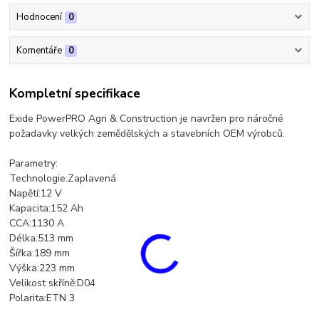
Hodnocení
0
Komentáře
0
Kompletní specifikace
Exide PowerPRO Agri & Construction je navržen pro náročné
požadavky velkých zemědělských a stavebních OEM výrobců.
Parametry:
Technologie:Zaplavená
Napětí:12 V
Kapacita:152 Ah
CCA:1130 A
Délka:513 mm
Šířka:189 mm
Výška:223 mm
Velikost skříně:D04
Polarita:ETN 3