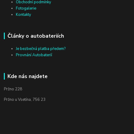
Obchodní podmínky
Fotogalerie
Kontakty
Články o autobateriích
Je bezbečná platba předem?
Provnání Autobateríí
Kde nás najdete
Pržno 228
Pržno u Vsetína, 756 23