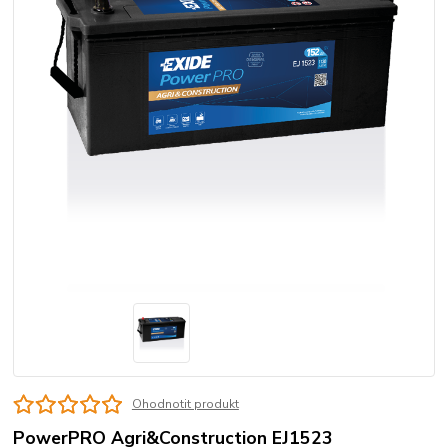
Ohodnotit produkt
PowerPRO Agri&Construction EJ1523