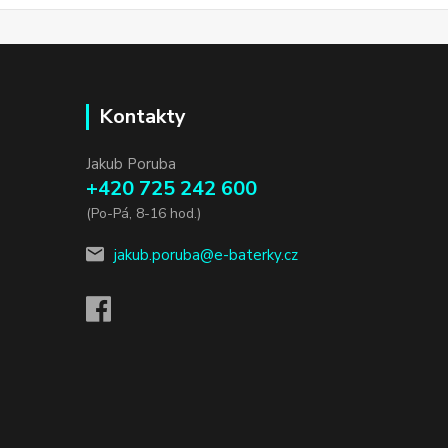
Kontakty
Jakub Poruba
+420 725 242 600
(Po-Pá, 8-16 hod.)
jakub.poruba@e-baterky.cz