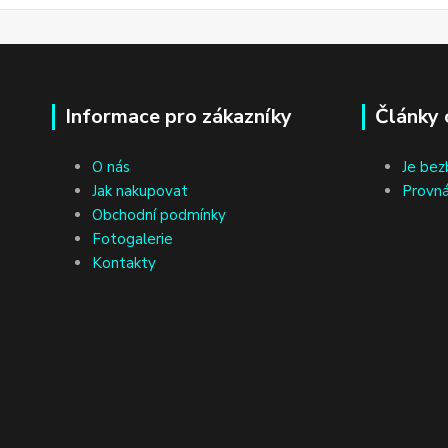
Informace pro zákazníky
Články 
O nás
Je bez
Jak nakupovat
Provná
Obchodní podmínky
Fotogalerie
Kontakty