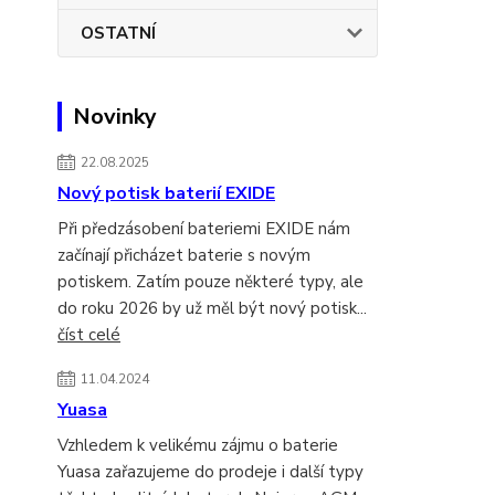
OSTATNÍ
Novinky
22.08.2025
Nový potisk baterií EXIDE
Při předzásobení bateriemi EXIDE nám
začínají přicházet baterie s novým
potiskem. Zatím pouze některé typy, ale
do roku 2026 by už měl být nový potisk...
číst celé
11.04.2024
Yuasa
Vzhledem k velikému zájmu o baterie
Yuasa zařazujeme do prodeje i další typy