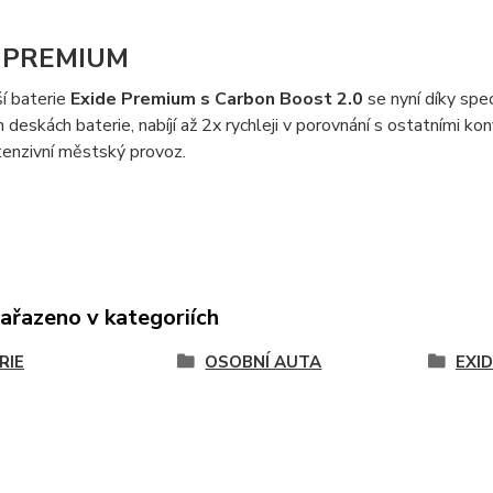
e PREMIUM
í baterie
Exide Premium s Carbon Boost 2.0
se nyní díky spec
 deskách baterie, nabíjí až 2x rychleji v porovnání s ostatními 
tenzivní městský provoz.
zařazeno v kategoriích
RIE
OSOBNÍ AUTA
EXI