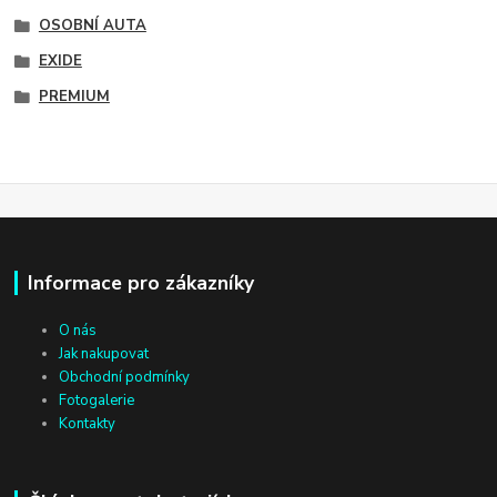
OSOBNÍ AUTA
EXIDE
PREMIUM
Informace pro zákazníky
O nás
Jak nakupovat
Obchodní podmínky
Fotogalerie
Kontakty