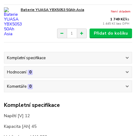
Baterie YUASA YBX5053 50Ah Asia
Není skladem
1 749 Kč
/
ks
1 445 Kč
bez DPH
Přidat do košíku
Kompletní specifikace
Hodnocení
0
Komentáře
0
Kompletní specifikace
Napětí [V] 12
Kapacita [Ah] 45