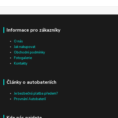
Informace pro zákazníky
O nás
Jak nakupovat
Obchodní podmínky
Fotogalerie
Kontakty
Články o autobateriích
Je bezbečná platba předem?
Provnání Autobateríí
Kde nás najdete