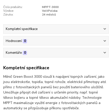
Číslo produktu:
MPPT-3000
Výrobce:
VoltPolska
Záruka:
24 měsíců
Kompletní specifikace
Hodnocení
0
Komentáře
0
Kompletní specifikace
Měnič Green Boost 3000 slouží k napájení topných zařízení, jako
jsou elektrokotle, topidla, topné rohože, elektrické přímotopy atd.
přímo z fotovoltaických panelů bez použití bateriového uložiště.
Umožňuje připojit dvě zařízení s určením priority, např. topné
těleso bojleru a topné těleso akumulační nádoby. Technologie
MPPT maximalizuje využití energie z fotovoltaických panelů a
automaticky se přizpůsobuje příkonu spotřebiče.