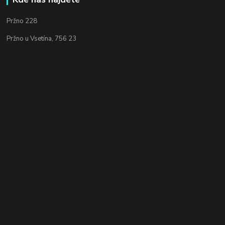
Pržno 228
Pržno u Vsetína, 756 23