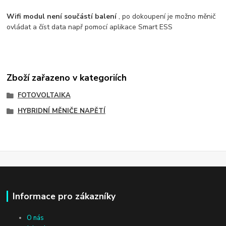
Wifi modul není součástí balení
, po dokoupení je možno měnič
ovládat a číst data např pomocí aplikace Smart ESS
Zboží zařazeno v kategoriích
FOTOVOLTAIKA
HYBRIDNÍ MĚNIČE NAPĚTÍ
Informace pro zákazníky
O nás