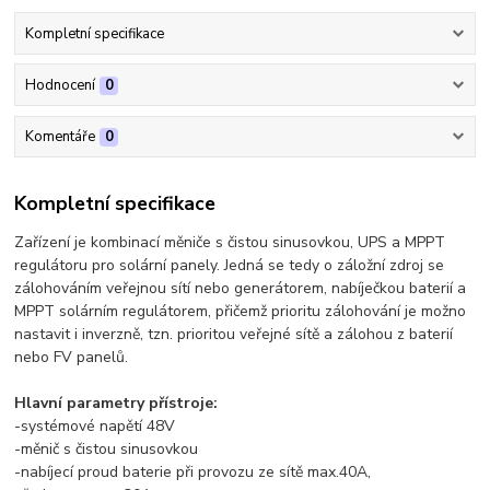
Kompletní specifikace
Hodnocení
0
Komentáře
0
Kompletní specifikace
Zařízení je kombinací měniče s čistou sinusovkou, UPS a MPPT
regulátoru pro solární panely. Jedná se tedy o záložní zdroj se
zálohováním veřejnou sítí nebo generátorem, nabíječkou baterií a
MPPT solárním regulátorem, přičemž prioritu zálohování je možno
nastavit i inverzně, tzn. prioritou veřejné sítě a zálohou z baterií
nebo FV panelů.
Hlavní parametry přístroje:
-systémové napětí 48V
-měnič s čistou sinusovkou
-nabíjecí proud baterie při provozu ze sítě max.40A,