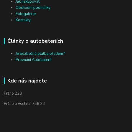
Jak nakupovat
Obchodní podmínky
Fotogalerie
Kontakty
Články o autobateriích
Je bezbečná platba předem?
Provnání Autobateríí
Kde nás najdete
Pržno 228
Pržno u Vsetína, 756 23