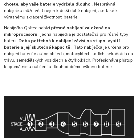
chcete, aby vaše baterie vydržela dlouho
. Nesprávná
nabíječka může vést nejen k delší době nabíjení, ale také k
výraznému zkrácení životnosti baterie.
Nabíječka Qoltec nabízí
přesné nabíjení založené na
mikroprocesoru
; jedna nabíječka je dostatečná pro různé typy
baterií.
Doba potřebná k nabíjení závisí na stupni vybití
baterie a její skutečné kapacitě
. Tato nabíječka je určena pro
nabíjení baterií v automobilech, motocyklech, lodích, sekačkách na
trávu, zemědělských vozidlech a čtyřkolkách.
Profesionální přístup
k optimálnímu nabíjení a dlouhodobému výkonu baterie.