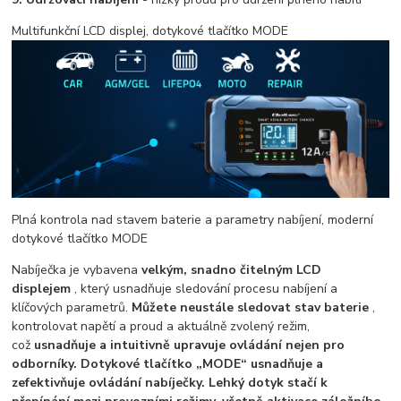
Multifunkční LCD displej, dotykové tlačítko MODE
Plná kontrola nad stavem baterie a parametry nabíjení, moderní
dotykové tlačítko MODE
Nabíječka je vybavena
velkým, snadno čitelným LCD
displejem
, který usnadňuje sledování procesu nabíjení a
klíčových parametrů.
Můžete neustále sledovat stav baterie
,
kontrolovat napětí a proud a aktuálně zvolený režim,
což
usnadňuje a intuitivně upravuje ovládání nejen pro
odborníky. Dotykové tlačítko „MODE“ usnadňuje a
zefektivňuje ovládání nabíječky. Lehký dotyk stačí k