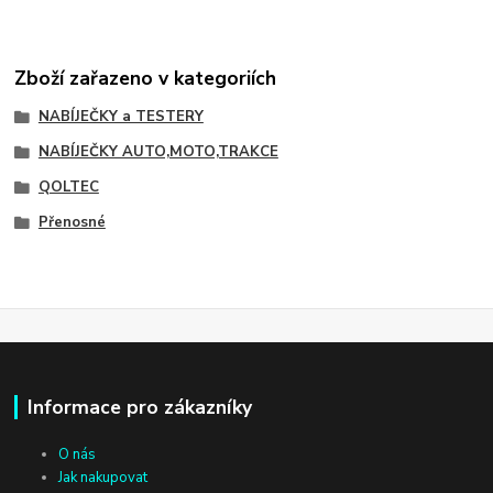
Zboží zařazeno v kategoriích
NABÍJEČKY a TESTERY
NABÍJEČKY AUTO,MOTO,TRAKCE
QOLTEC
Přenosné
Informace pro zákazníky
O nás
Jak nakupovat