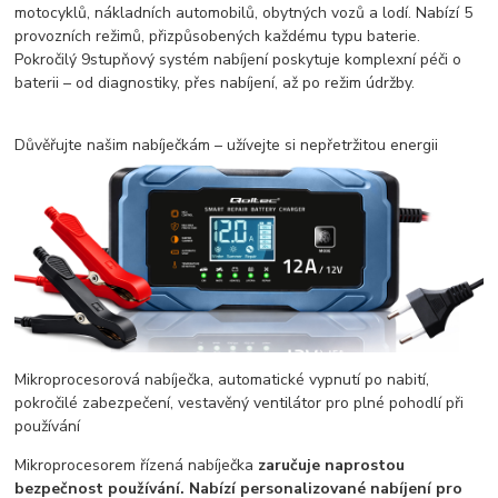
motocyklů, nákladních automobilů, obytných vozů a lodí. Nabízí 5
provozních režimů, přizpůsobených každému typu baterie.
Pokročilý 9stupňový systém nabíjení poskytuje komplexní péči o
baterii – od diagnostiky, přes nabíjení, až po režim údržby.
Důvěřujte našim nabíječkám – užívejte si nepřetržitou energii
Mikroprocesorová nabíječka, automatické vypnutí po nabití,
pokročilé zabezpečení, vestavěný ventilátor pro plné pohodlí při
používání
Mikroprocesorem řízená nabíječka
zaručuje naprostou
bezpečnost používání. Nabízí personalizované nabíjení pro