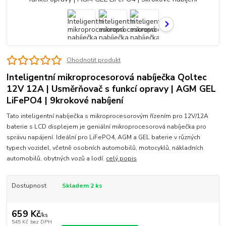
Ohodnotit produkt
Inteligentní mikroprocesorová nabíječka Qoltec
12V 12A | Usměrňovač s funkcí opravy | AGM GEL
LiFePO4 | 9krokové nabíjení
Tato inteligentní nabíječka s mikroprocesorovým řízením pro 12V/12A
baterie s LCD displejem je geniální mikroprocesorová nabíječka pro
správu napájení. Ideální pro LiFePO4, AGM a GEL baterie v různých
typech vozidel, včetně osobních automobilů, motocyklů, nákladních
automobilů, obytných vozů a lodí.
celý popis
Dostupnost
Skladem 2 ks
659 Kč
/
ks
545 Kč
bez DPH