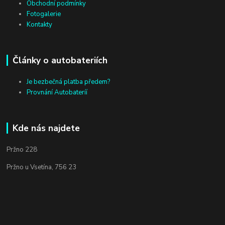
Obchodní podmínky
Fotogalerie
Kontakty
Články o autobateriích
Je bezbečná platba předem?
Provnání Autobateríí
Kde nás najdete
Pržno 228
Pržno u Vsetína, 756 23